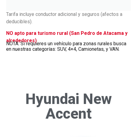
Tarifa incluye conductor adicional y seguros (afectos a
deducibles).
NO apto para turismo rural (San Pedro de Atacama y
alrededores)
NOTA: Si requieres un vehículo para zonas rurales busca
en nuestras categorías: SUV, 4×4, Camionetas, y VAN.
Hyundai New
Accent