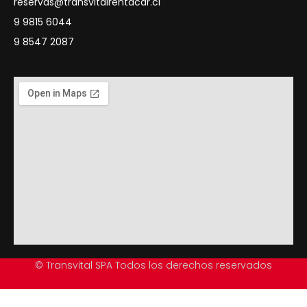
reservas@transvitalrentacar.cl
9 9815 6044
9 8547 2087
© Transvital SPA Todos los derechos reservados